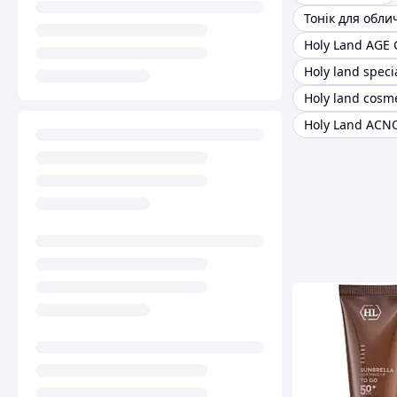
Holy land speci
Holy land cosme