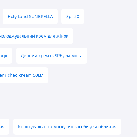
Holy Land SUNBRELLA
Spf 50
олоджувальний крем для жінок
ації
Денний крем із SPF для міста
 enriched cream 50мл
чя
Коригувальні та маскуючі засоби для обличчя