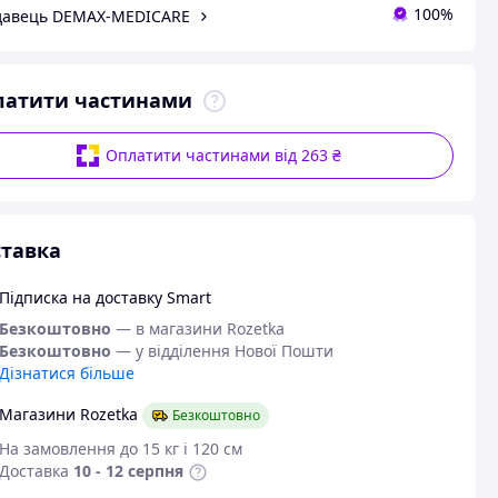
100%
давець DEMAX-MEDICARE
латити частинами
Оплатити частинами від 263 ₴
тавка
Підписка на доставку Smart
Безкоштовно
— в магазини Rozetka
Безкоштовно
— у відділення Нової Пошти
Дізнатися більше
Магазини Rozetka
Безкоштовно
На замовлення до 15 кг і 120 см
Доставка
10 - 12 серпня