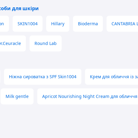
соби для шкіри
on
SKIN1004
Hillary
Bioderma
CANTABRIA 
r.Ceuracle
Round Lab
Ніжна сироватка з SPF Skin1004
Крем для обличчя із з
Milk gentle
Apricot Nourishing Night Cream для обличчя