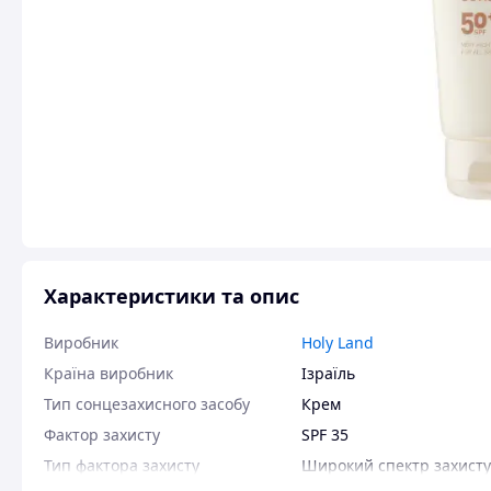
Характеристики та опис
Виробник
Holy Land
Країна виробник
Ізраїль
Тип сонцезахисного засобу
Крем
Фактор захисту
SPF 35
Тип фактора захисту
Широкий спектр захисту