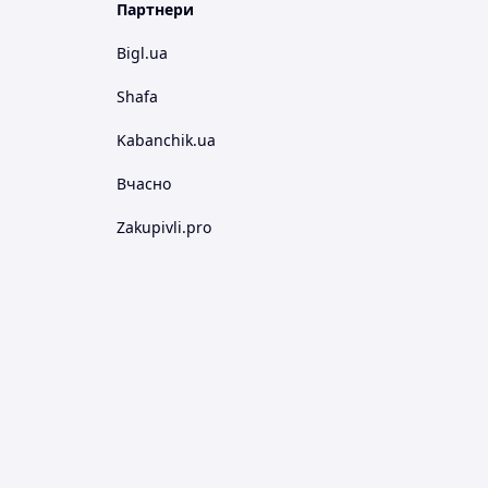
Партнери
Bigl.ua
Shafa
Kabanchik.ua
Вчасно
Zakupivli.pro