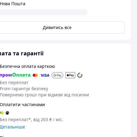
Нова Пошта
Дивитись все
ата та гарантії
Безпечна оплата карткою
Без переплат
Prom гарантує безпеку
Повернемо гроші при відмові від посилки
Оплатити частинами
Без переплат*, від 263 ₴ / міс.
Детальніше