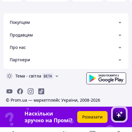
Покупцям
Продавцям
Про нас
Партнери
Тема
-
світла
BETA
© Prom.ua — маркетплейс України, 2008-2026
Наскільки
Розказати
зручно на Промі?