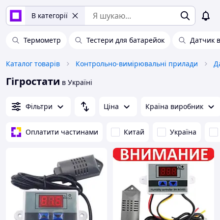
В категорії
Термометр
Тестери для батарейок
Датчик в
Каталог товарів
Контрольно-вимірювальні прилади
Д
Гігростати
в Україні
Фільтри
Ціна
Країна виробник
Оплатити частинами
Китай
Україна