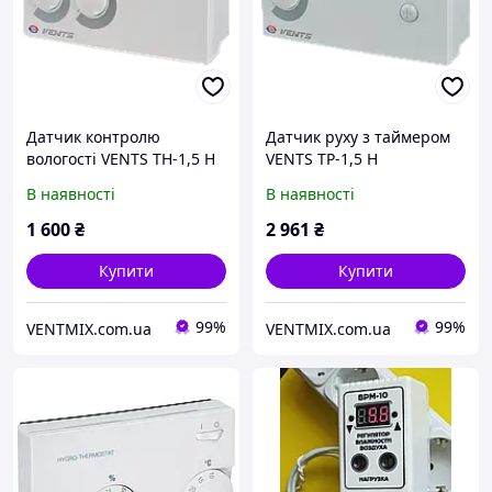
Датчик контролю
Датчик руху з таймером
вологості VENTS ТН-1,5 Н
VENTS ТР-1,5 Н
В наявності
В наявності
1 600
₴
2 961
₴
Купити
Купити
99%
99%
VENTMIX.com.ua
VENTMIX.com.ua