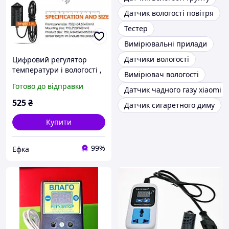
Датчик вологості повітря
Тестер
Вимірювальні прилади
Датчики вологості
Цифровий регулятор
температури і вологості ,
Вимірювач вологості
220V
Готово до відправки
Датчик чадного газу xiaomi
525
₴
Датчик сигаретного диму
Купити
99%
Ефка