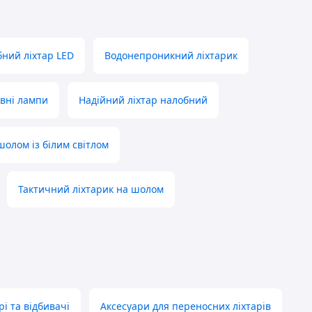
ний ліхтар LED
Водонепроникний ліхтарик
вні лампи
Надійний ліхтар налобний
шолом із білим світлом
Тактичний ліхтарик на шолом
рі та відбивачі
Аксесуари для переносних ліхтарів