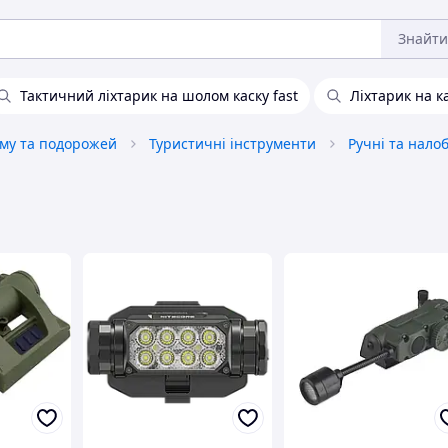
Знайти
Тактичний ліхтарик на шолом каску fast
Ліхтарик на к
зму та подорожей
Туристичні інструменти
Ручні та налоб