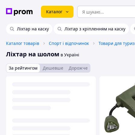
Каталог
Ліхтар на каску
Ліхтар з кріпленням на каску
Каталог товарів
Спорт і відпочинок
Товари для тури
Ліхтар на шолом
в Україні
За рейтингом
Дешевше
Дорожче