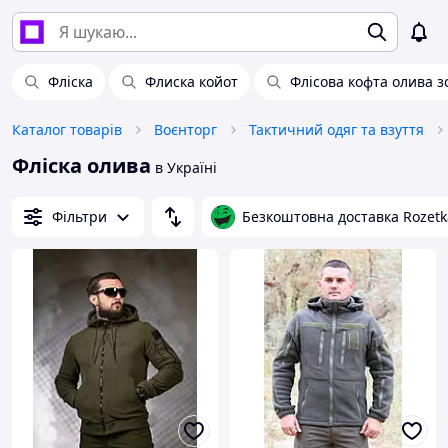
Фліска
Флиска койот
Флісова кофта олива з
Каталог товарів
Воєнторг
Тактичний одяг та взуття
Фліска олива
в Україні
Фільтри
Безкоштовна доставка Rozetk