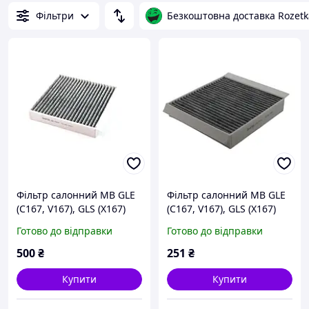
Фільтри
Безкоштовна доставка Rozetk
Фільтр салонний MB GLE
Фільтр салонний MB GLE
(C167, V167), GLS (X167)
(C167, V167), GLS (X167)
(18-), вугільний, (замiнено
(18-), SHAFER (SAK1925)
Готово до відправки
Готово до відправки
на SAK1925), SHAFER
(SAK19014)
500
₴
251
₴
Купити
Купити