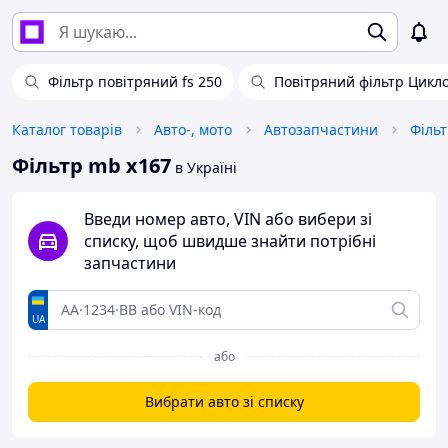
Фільтр повітряний fs 250
Повітряний фільтр Цикл
Каталог товарів
Авто-, мото
Автозапчастини
Фільтр mb x167
в Україні
Введи номер авто, VIN або вибери зі
списку, щоб швидше знайти потрібні
запчастини
UA
або
Вибрати авто зі списку