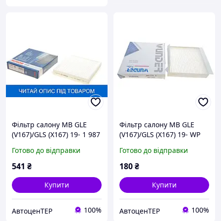
Фільтр салону MB GLE
Фільтр салону MB GLE
(V167)/GLS (X167) 19- 1 987
(V167)/GLS (X167) 19- WP
435 163TD
733TD
Готово до відправки
Готово до відправки
541
₴
180
₴
Купити
Купити
100%
100%
АвтоценТЕР
АвтоценТЕР