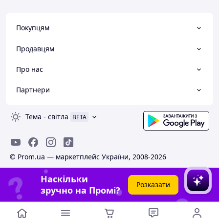
Покупцям
Продавцям
Про нас
Партнери
Тема
-
світла
BETA
© Prom.ua — маркетплейс України, 2008-2026
Наскільки
Розказати
зручно на Промі?