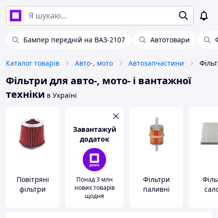
Бампер передній на ВАЗ-2107
Автотовари
Каталог товарів
Авто-, мото
Автозапчастини
Фільтри для авто-, мото- і вантажної
техніки
в Україні
Завантажуй
додаток
Повітряні
Фільтри
Філь
Понад 3 млн
нових товарів
фільтри
паливні
сал
щодня