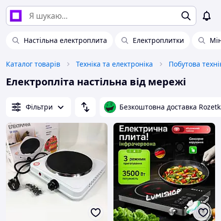
Настільна електроплита
Електроплитки
Мін
Каталог товарів
Техніка та електроніка
Побутова техні
Електропліта настільна від мережі
Фільтри
Безкоштовна доставка Rozetk