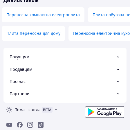
Дивись також
Переносна компактна електроплита
Плита побутова п
Плита переносна для дому
Переносна електрична кухо
Покупцям
Продавцям
Про нас
Партнери
Тема
-
світла
BETA