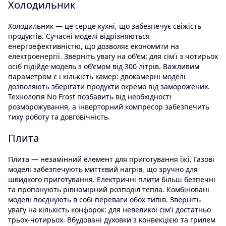
Холодильник
Холодильник — це серце кухні, що забезпечує свіжість
продуктів. Сучасні моделі відрізняються
енергоефективністю, що дозволяє економити на
електроенергії. Зверніть увагу на об'єм: для сім'ї з чотирьох
осіб підійде модель з об'ємом від 300 літрів. Важливим
параметром є і кількість камер: двокамерні моделі
дозволяють зберігати продукти окремо від заморожених.
Технологія No Frost позбавить від необхідності
розморожування, а інверторний компресор забезпечить
тиху роботу та довговічність.
Плита
Плита — незамінний елемент для приготування їжі. Газові
моделі забезпечують миттєвий нагрів, що зручно для
швидкого приготування. Електричні плити більш безпечні
та пропонують рівномірний розподіл тепла. Комбіновані
моделі поєднують в собі переваги обох типів. Зверніть
увагу на кількість конфорок: для невеликої сім'ї достатньо
трьох-чотирьох. Вбудовані духовки з конвекцією та грилем