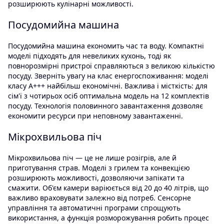
розширюють кулінарні можливості.
Посудомийна машина
Посудомийна машина економить час та воду. Компактні
моделі підходять для невеликих кухонь, тоді як
повнорозмірні пристрої справляються з великою кількістю
посуду. Зверніть увагу на клас енергоспоживання: моделі
класу A+++ найбільш економічні. Важлива і місткість: для
сім'ї з чотирьох осіб оптимальна модель на 12 комплектів
посуду. Технологія половинного завантаження дозволяє
економити ресурси при неповному завантаженні.
Мікрохвильова піч
Мікрохвильова піч — це не лише розігрів, але й
приготування страв. Моделі з грилем та конвекцією
розширюють можливості, дозволяючи запікати та
смажити. Об'єм камери варіюється від 20 до 40 літрів, що
важливо враховувати залежно від потреб. Сенсорне
управління та автоматичні програми спрощують
використання, а функція розморожування робить процес