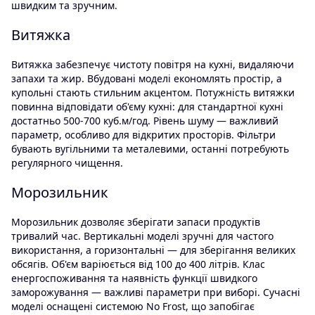
швидким та зручним.
Витяжка
Витяжка забезпечує чистоту повітря на кухні, видаляючи
запахи та жир. Вбудовані моделі економлять простір, а
купольні стають стильним акцентом. Потужність витяжки
повинна відповідати об'єму кухні: для стандартної кухні
достатньо 500-700 куб.м/год. Рівень шуму — важливий
параметр, особливо для відкритих просторів. Фільтри
бувають вугільними та металевими, останні потребують
регулярного чищення.
Морозильник
Морозильник дозволяє зберігати запаси продуктів
тривалий час. Вертикальні моделі зручні для частого
використання, а горизонтальні — для зберігання великих
обсягів. Об'єм варіюється від 100 до 400 літрів. Клас
енергоспоживання та наявність функції швидкого
заморожування — важливі параметри при виборі. Сучасні
моделі оснащені системою No Frost, що запобігає