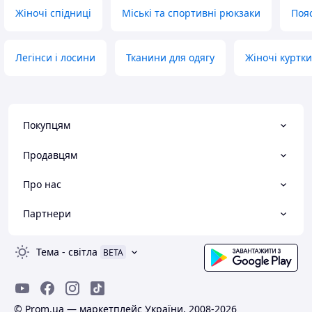
Жіночі спідниці
Міські та спортивні рюкзаки
Пояс
Легінси і лосини
Тканини для одягу
Жіночі куртки
Покупцям
Продавцям
Про нас
Партнери
Тема
-
світла
BETA
© Prom.ua — маркетплейс України, 2008-2026