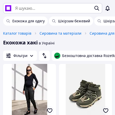
Екокожа для одягу
Шкірзам бежевий
Шкірз
Каталог товарів
Сировина та матеріали
Сировина для 
Екокожа хакі
в Україні
Фільтри
Безкоштовна доставка Rozetk