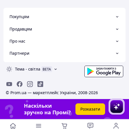
Покупцям
Продавцям
Про нас
Партнери
Тема
-
світла
BETA
© Prom.ua — маркетплейс України, 2008-2026
Наскільки
Розказати
зручно на Промі?