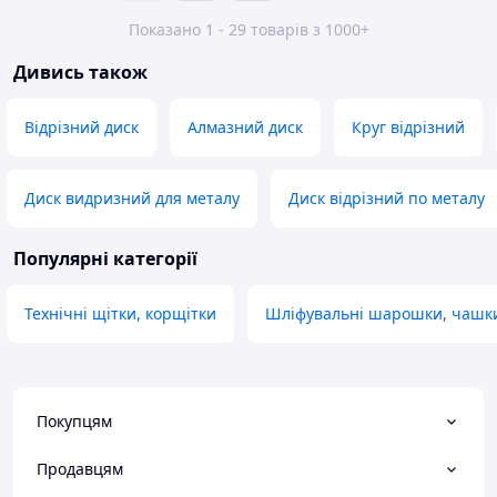
Показано 1 - 29 товарів з 1000+
Дивись також
Відрізний диск
Алмазний диск
Круг відрізний
Диск видризний для металу
Диск відрізний по металу
Популярні категорії
Технічні щітки, корщітки
Шліфувальні шарошки, чашк
Покупцям
Продавцям