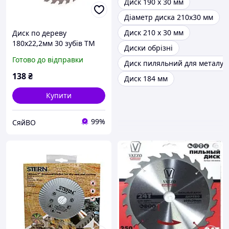
Диск 190 х 30 мм
Діаметр диска 210х30 мм
Диск 210 х 30 мм
Диск по дереву
180х22,2мм 30 зубів ТМ
Диски обрізні
ORION
Готово до відправки
Диск пиляльний для металу 
138
₴
Диск 184 мм
Купити
99%
СяйВО