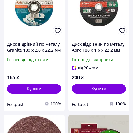
Диск відрізний по металу
Диск відрізний по металу
Granite 180 х 2.0 х 22.2 мм
Apro 180 х 1.6 х 22.2 мм
(8-04-181) (5 шт.)
(829009) (5 шт.)
Готово до відправки
Готово до відправки
20
від
₴
/міс
165
₴
200
₴
Купити
Купити
100%
100%
Fortpost
Fortpost