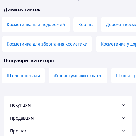
Дивись також
Косметичка для подорожей
Корінь
Дорожні косм
Косметичка для зберігання косметики
Косметичка у до
Популярні категорії
Шкільні пенали
Жіночі сумочки і клатчі
Шкільні 
Покупцям
Продавцям
Про нас