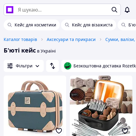
Кейс для косметики
Кейс для візажиста
Б'ю
Каталог товарів
Аксесуари та прикраси
Сумки, валізи,
Б'юті кейс
в Україні
Фільтри
Безкоштовна доставка Rozetk