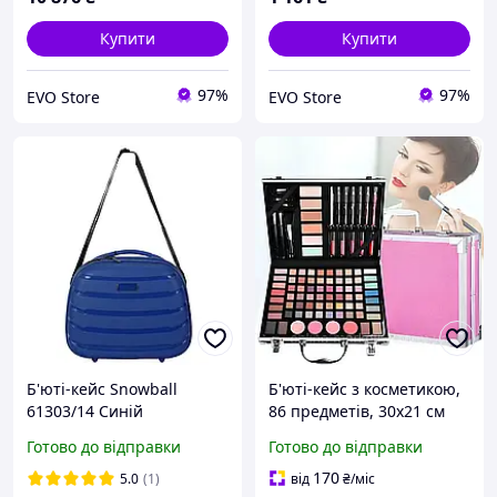
Купити
Купити
97%
97%
EVO Store
EVO Store
Б'юті-кейс Snowball
Б'юті-кейс з косметикою,
61303/14 Синій
86 предметів, 30х21 см
Готово до відправки
Готово до відправки
170
5.0
(1)
від
₴
/міс