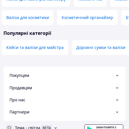
Валіза для косметики
Косметичний органайзер
Б
Популярні категорії
Кейси та валізи для майстра
Дорожні сумки та валізи
Покупцям
Продавцям
Про нас
Партнери
Тема
-
світла
BETA