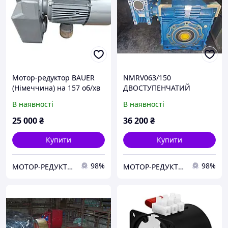
Мотор-редуктор BAUER
NMRV063/150
(Німеччина) на 157 об/хв
ДВОСТУПЕНЧАТИЙ
3 кВт з гальмом! гарантія!
Черв'ячний мотор-
В наявності
В наявності
редуктор
25 000
₴
36 200
₴
Купити
Купити
98%
98%
МОТОР-РЕДУКТОР-ПРОМ-КР- м.Кривий Ріг (Електродвигуни, редуктори, мотор-редуктори, запчастини)
МОТОР-РЕДУКТОР-ПРОМ-КР- м.Кривий Ріг (Електродвигуни, редуктори, мотор-редуктори, запчастини)