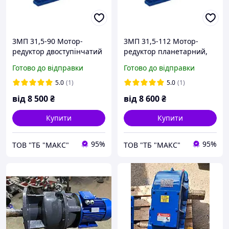
3МП 31,5-90 Мотор-
3МП 31,5-112 Мотор-
редуктор двоступінчатий
редуктор планетарний,
планетарний, редуктор
редуктор
Готово до відправки
Готово до відправки
4МП 31,5-90 планетарний
одноступінчатий 4МП
31,5-112 планетарний
5.0
(1)
5.0
(1)
від
8 500
₴
від
8 600
₴
Купити
Купити
95%
95%
ТОВ "ТБ "МАКС"
ТОВ "ТБ "МАКС"