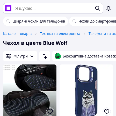
Шкіряні чохли для телефонів
Чохли до смартфоні
Каталог товарів
Техніка та електроніка
Телефони та а
Чехол в цвете Blue Wolf
Фільтри
Безкоштовна доставка Rozetk