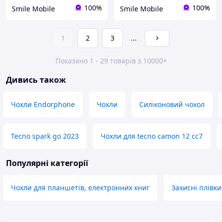
100%
100%
Smile Mobile
Smile Mobile
1
2
3
...
Показано 1 - 29 товарів з 10000+
Дивись також
Чохли Endorphone
Чохли
Силіконовий чохол
Tecno spark go 2023
Чохли для tecno camon 12 cc7
Популярні категорії
Чохли для планшетів, електронних книг
Захисні плівк