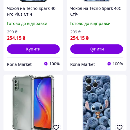
Чохол на Tecno Spark 40
Чохол на Tecno Spark 40C
Pro Plus Стіч
Стіч
Готово до відправки
Готово до відправки
299
₴
299
₴
254
.15
₴
254
.15
₴
Купити
Купити
100%
100%
Rona Market
Rona Market