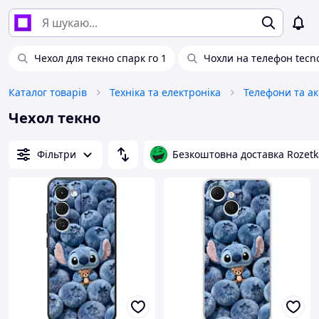
Чехол для текно спарк го 1
Чохли на телефон tecn
Каталог товарів
Техніка та електроніка
Телефони та а
Чехол текно
Фільтри
Безкоштовна доставка Rozetk