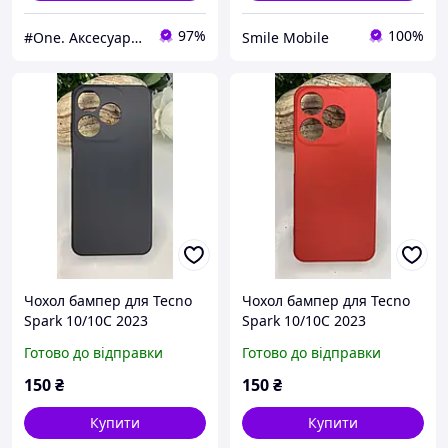
97%
100%
#One. Аксесуари до смартфонів
Smile Mobile
Чохол бампер для Tecno
Чохол бампер для Tecno
Spark 10/10C 2023
Spark 10/10C 2023
Покриття Soft touch
Покриття Soft touch
Готово до відправки
Готово до відправки
мікрофібра Чорний
мікрофібра Червоний
150
₴
150
₴
Купити
Купити