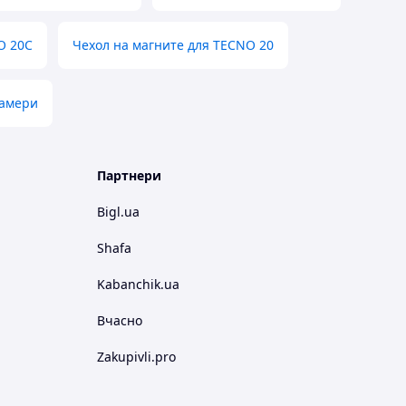
O 20C
Чехол на магните для TECNO 20
камери
Партнери
Bigl.ua
Shafa
Kabanchik.ua
Вчасно
Zakupivli.pro