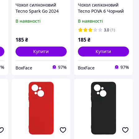
Чохол силіконовий
Чохол силіконовий
Tecno Spark Go 2024
Tecno POVA 6 Чорний
Чорний
В наявності
В наявності
3.0
(1)
185
₴
185
₴
Купити
Купити
7%
97%
97%
BoxFace
BoxFace