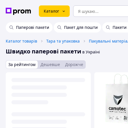
Каталог
Паперові пакети
Пакет для пошти
Пакети 
Каталог товарів
Тара та упаковка
Пакувальні матеріа
Швидко паперові пакети
в Україні
За рейтингом
Дешевше
Дорожче