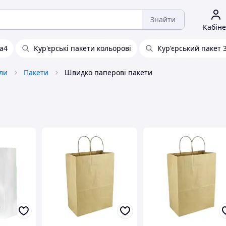
Знайти
Кабіне
а4
Кур'єрські пакети кольорові
Кур'єрський пакет 3
ли
Пакети
Швидко паперові пакети