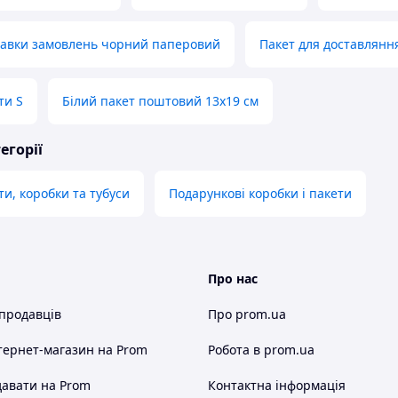
тавки замовлень чорний паперовий
Пакет для доставлян
ти S
Білий пакет поштовий 13х19 см
егорії
ти, коробки та тубуси
Подарункові коробки і пакети
Про нас
 продавців
Про prom.ua
тернет-магазин
на Prom
Робота в prom.ua
авати на Prom
Контактна інформація