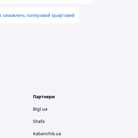
ня замовлень паперовий крафтовий
Партнери
Bigl.ua
Shafa
Kabanchik.ua