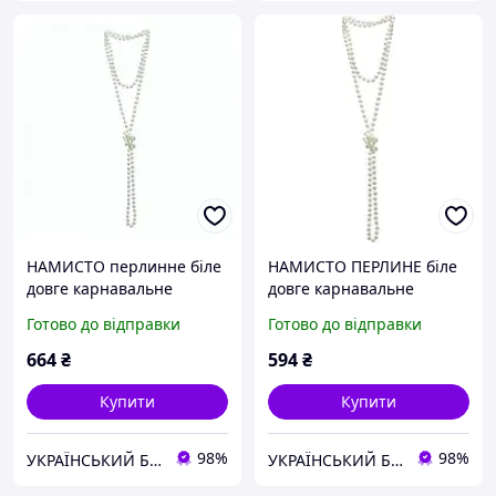
НАМИСТО перлинне біле
НАМИСТО ПЕРЛИНЕ біле
довге карнавальне
довге карнавальне
Готово до відправки
Готово до відправки
664
₴
594
₴
Купити
Купити
98%
98%
УКРАЇНСЬКИЙ БАРМАЛЄЙ
УКРАЇНСЬКИЙ БАРМАЛЄЙ