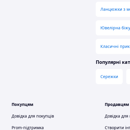
Ланцюжки з ме
Ювелірна біжу
Класичні прик
Популярні кат
Сережки
Покупцям
Продавцям
Довідка для покупців
Довідка для
Prom-підтримка
Створити ін