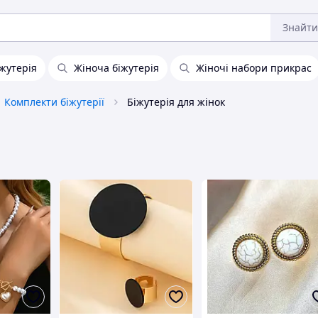
Знайти
іжутерія
Жіноча біжутерія
Жіночі набори прикрас
Комплекти біжутерії
Біжутерія для жінок