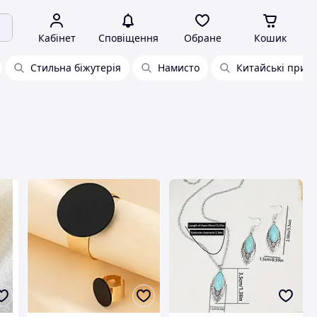
Кабінет
Сповіщення
Обране
Кошик
Стильна біжутерія
Намисто
Китайські прик