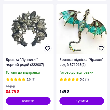
Брошка "Лунниця"
Брошка-підвіска "Дракон"
чорний родій (222087)
родій 371063(2)
Готово до відправки
Готово до відправки
5.0
(1)
5.0
(1)
113
₴
84
.75
₴
149
₴
Купити
Купити