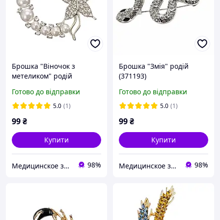
Брошка "Віночок з
Брошка "Змія" родій
метеликом" родій
(371193)
371104(1)
Готово до відправки
Готово до відправки
5.0
(1)
5.0
(1)
99
₴
99
₴
Купити
Купити
98%
98%
Медицинское золото
Медицинское золото