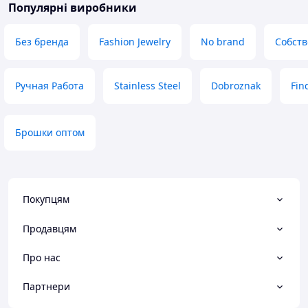
Популярні виробники
Без бренда
Fashion Jewelry
No brand
Собств
Ручная Работа
Stainless Steel
Dobroznak
Fin
Брошки оптом
Покупцям
Продавцям
Про нас
Партнери