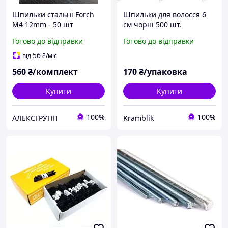
Шпильки стальні Forch
Шпильки для волосся 6
М4 12mm - 50 шт
см чорні 500 шт.
Готово до відправки
Готово до відправки
56
від
₴
/міс
560
₴/комплект
170
₴/упаковка
Купити
Купити
100%
100%
АЛЕКСГРУПП
Kramblik