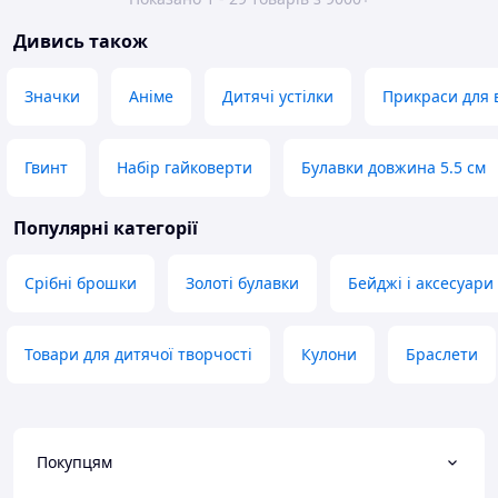
Дивись також
Значки
Аніме
Дитячі устілки
Прикраси для 
Гвинт
Набір гайковерти
Булавки довжина 5.5 см
Популярні категорії
Срібні брошки
Золоті булавки
Бейджі і аксесуари
Товари для дитячої творчості
Кулони
Браслети
Покупцям