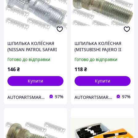
ШПИЛЬКА КОЛЁСНАЯ
ШПИЛЬКА КОЛЁСНАЯ
(NISSAN PATROL SAFARI
(MITSUBISHI PAJERO II
Y61 1997-2002)
V14W-V55W 1991-2004)
Готово до відправки
Готово до відправки
146
₴
118
₴
Купити
Купити
97%
97%
AUTOPARTSMARKET
AUTOPARTSMARKET