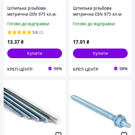
Шпилька різьбова
Шпилька різьбова
метрична DIN 975 кл.м.
метрична DIN 975 кл.м.
4.8 М6 х 1000 мм
4.8 М8 х 1000 мм
Готово до відправки
Готово до відправки
5.0
(2)
13
.37
₴
17
.01
₴
Купити
Купити
98%
98%
КРЕП-ЦЕНТР
КРЕП-ЦЕНТР