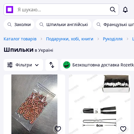
Заколки
Шпильки англійські
Французькі шп
Каталог товарів
Подарунки, хобі, книги
Рукоділля
Шпильки
в Україні
Фільтри
Безкоштовна доставка Rozetk