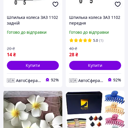
Шпилька колеса ЗАЗ 1102
Шпилька колеса ЗАЗ 1102
задній
передня
Готово до відправки
Готово до відправки
5.0
(1)
20
₴
40
₴
14
₴
28
₴
Купити
Купити
92%
92%
🇺🇦 АвтоСфера 🇺🇦
🇺🇦 АвтоСфера 🇺🇦