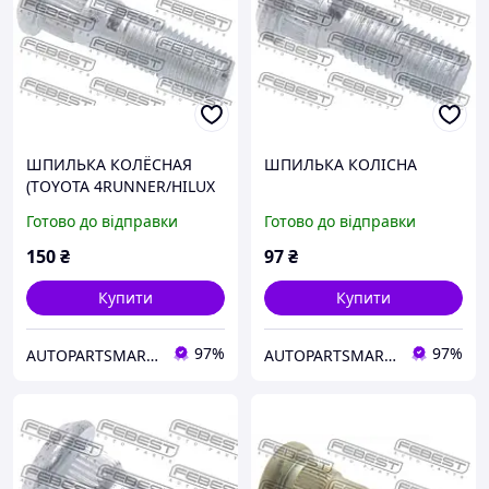
ШПИЛЬКА КОЛЁСНАЯ
ШПИЛЬКА КОЛІСНА
(TOYOTA 4RUNNER/HILUX
SURF KZN215 2002-2005)
Готово до відправки
Готово до відправки
150
₴
97
₴
Купити
Купити
97%
97%
AUTOPARTSMARKET
AUTOPARTSMARKET