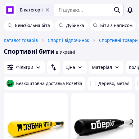
В категорії
Бейсбольна біта
Дубинка
Біти з написом
Каталог товарів
Спорт і відпочинок
Спортивні товари
Спортивні бити
в Україні
Фільтри
Ціна
Матеріал
Колі
Безкоштовна доставка Rozetka
Дерево, метал