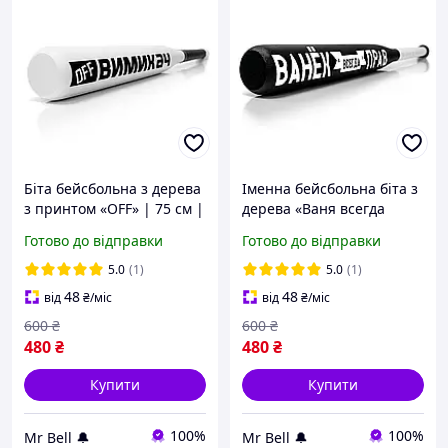
Біта бейсбольна з дерева
Іменна бейсбольна біта з
з принтом «OFF» | 75 см |
дерева «Ваня всегда
800 г
прав» | 75 см | 800 г
Готово до відправки
Готово до відправки
5.0
(1)
5.0
(1)
48
48
від
₴
/міс
від
₴
/міс
600
₴
600
₴
480
₴
480
₴
Купити
Купити
100%
100%
Mr Bell 🔔
Mr Bell 🔔