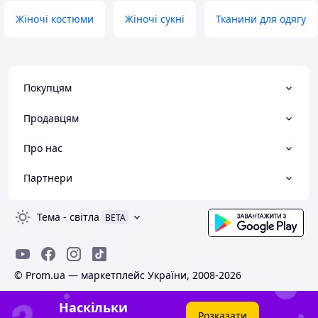
Жіночі костюми
Жіночі сукні
Тканини для одягу
Покупцям
Продавцям
Про нас
Партнери
Тема
-
світла
BETA
© Prom.ua — маркетплейс України, 2008-2026
Наскільки
Розказати