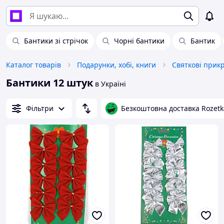
Бантики зі стрічок
Чорні бантики
Бантик
Каталог товарів
Подарунки, хобі, книги
Cвяткові прик
Бантики 12 штук
в Україні
Фільтри
Безкоштовна доставка Rozetk