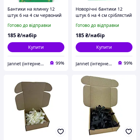
Бантики на ялинку 12
Новорічні бантики 12
штук 6 на 4 см червоний
штук 6 на 4 см сріблястий
Готово до відправки
Готово до відправки
185
₴/набір
185
₴/набір
Купити
Купити
99%
99%
Jannet (інтернет-магазин)
Jannet (інтернет-магазин)