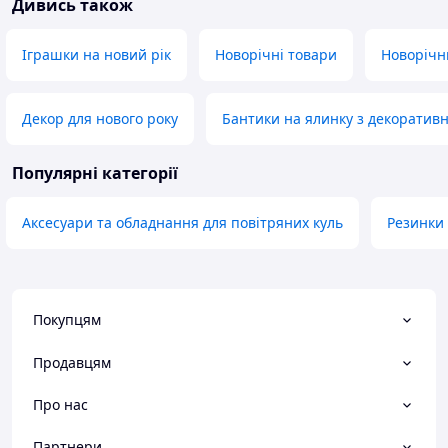
Дивись також
Іграшки на новий рік
Новорічні товари
Новорічн
Декор для нового року
Бантики на ялинку з декоративн
Популярні категорії
Аксесуари та обладнання для повітряних куль
Резинки 
Покупцям
Продавцям
Про нас
Партнери