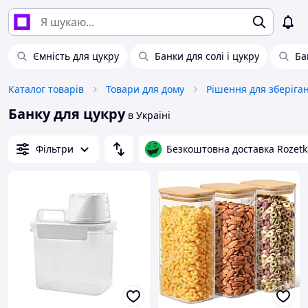
Ємність для цукру
Банки для солі і цукру
Ба
Каталог товарів
Товари для дому
Рішення для зберіга
Банку для цукру
в Україні
Фільтри
Безкоштовна доставка Rozetk