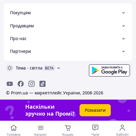
Покупцям
Продавцям
Про нас
Партнери
Тема
-
світла
BETA
© Prom.ua — маркетплейс України, 2008-2026
Наскільки
Розказати
зручно на Промі?
Головна
Каталог
Кошик
Чати
Кабінет