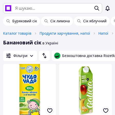
Буряковий сік
Сік лимона
Сік яблучний
Каталог товарів
Продукти харчування, напої
Напої
Банановий сік
в Україні
Фільтри
Безкоштовна доставка Rozetk