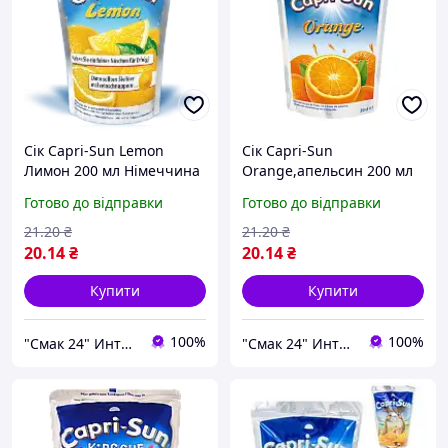
Сік Capri-Sun Lemon
Сік Capri-Sun
Лимон 200 мл Німеччина
Orange,апельсин 200 мл
Німеччина
Готово до відправки
Готово до відправки
21
.20
₴
21
.20
₴
20
.14
₴
20
.14
₴
Купити
Купити
100%
100%
"Смак 24" Интернет-магазин
"Смак 24" Интернет-магазин