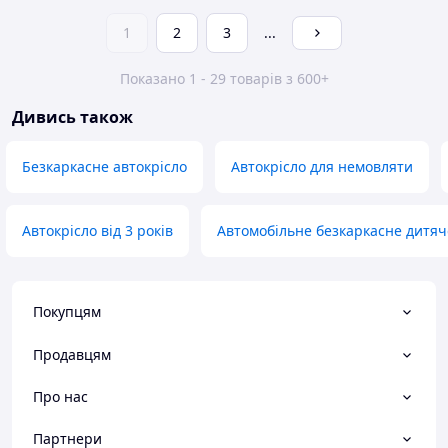
1
2
3
...
Показано 1 - 29 товарів з 600+
Дивись також
Безкаркасне автокрісло
Автокрісло для немовляти
Автокрісло від 3 років
Автомобільне безкаркасне дитяч
Покупцям
Продавцям
Про нас
Партнери