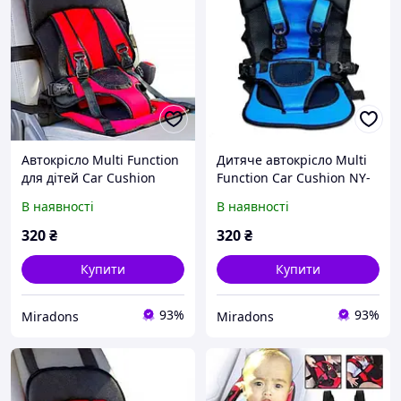
Автокрісло Multi Function
Дитяче автокрісло Multi
для дітей Car Cushion
Function Car Cushion NY-
26
В наявності
В наявності
320
₴
320
₴
Купити
Купити
93%
93%
Miradons
Miradons