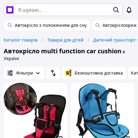
Автокрісло з положенням для сну
Автокріслоореж
Каталог товарів
Товари для дітей
Дитячий транспорт т
Автокрісло multi function car cushion
в
Україні
Фільтри
Безкоштовна доставка
Кат