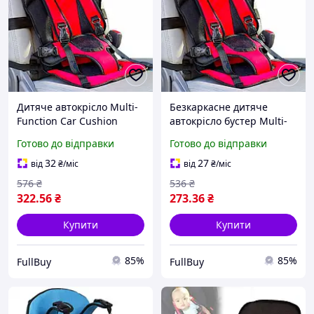
Дитяче автокрісло Multi-
Безкаркасне дитяче
Function Car Cushion
автокрісло бустер Multi-
бустер для дітей 9 місяців
Function Car Cushion для
Готово до відправки
Готово до відправки
до 4 років безпечне і
дітей 9 місяців - 4 роки
комфортне
безпечне та компактне
32
27
від
₴
/міс
від
₴
/міс
576
₴
536
₴
322
.56
₴
273
.36
₴
Купити
Купити
85%
85%
FullBuy
FullBuy