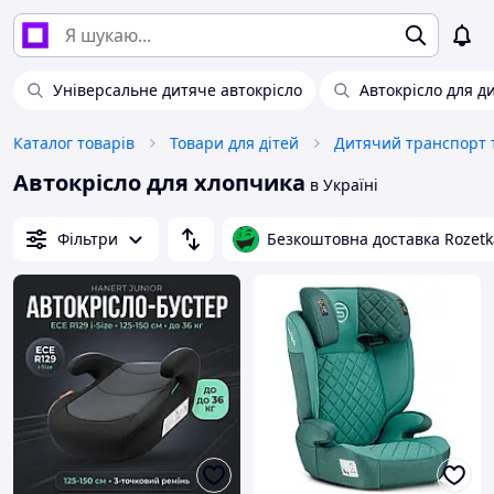
Універсальне дитяче автокрісло
Автокрісло для д
Каталог товарів
Товари для дітей
Дитячий транспорт т
Автокрісло для хлопчика
в Україні
Фільтри
Безкоштовна доставка Rozetk