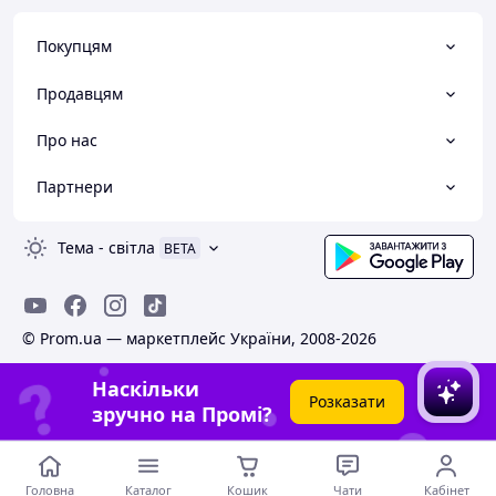
Покупцям
Продавцям
Про нас
Партнери
Тема
-
світла
BETA
© Prom.ua — маркетплейс України, 2008-2026
Наскільки
Розказати
зручно на Промі?
Головна
Каталог
Кошик
Чати
Кабінет