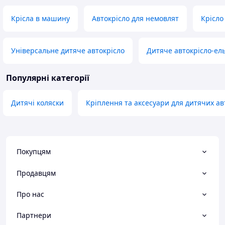
Крісла в машину
Автокрісло для немовлят
Крісло
Універсальне дитяче автокрісло
Дитяче автокрісло-ель
Популярні категорії
Дитячі коляски
Кріплення та аксесуари для дитячих ав
Покупцям
Продавцям
Про нас
Партнери