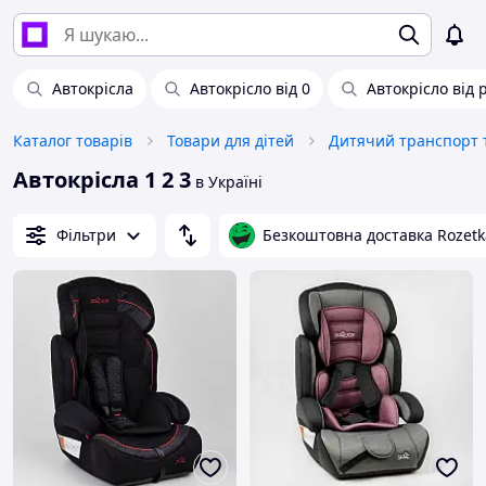
Автокрісла
Автокрісло від 0
Автокрісло від 
Каталог товарів
Товари для дітей
Дитячий транспорт т
Автокрісла 1 2 3
в Україні
Фільтри
Безкоштовна доставка Rozetk