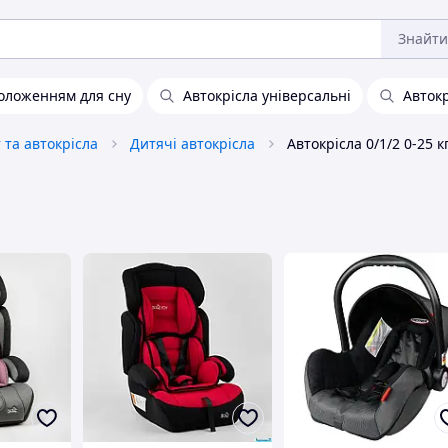
Знайти
положенням для сну
Автокрісла універсальні
Автокр
та автокрісла
Дитячі автокрісла
Автокрісла 0/1/2 0-25 к