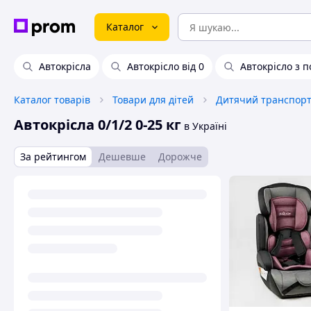
Каталог
Автокрісла
Автокрісло від 0
Автокрісло з 
Каталог товарів
Товари для дітей
Дитячий транспорт 
Автокрісла 0/1/2 0-25 кг
в Україні
За рейтингом
Дешевше
Дорожче