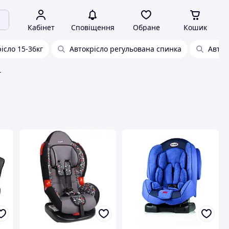
Кабінет
Сповіщення
Обране
Кошик
ісло 15-36кг
Автокрісло регульована спинка
Авток
г