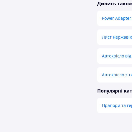
Дивись тако
Power Adapter
Лист нержаві
Автокрісло від
Автокрісло з 
Популярні кат
Прапори та ге