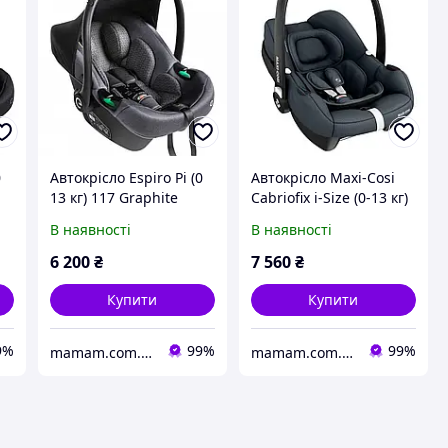
0
Автокрісло Espiro Pi (0
Автокрісло Maxi-Cosi
13 кг) 117 Graphite
Cabriofix i-Size (0-13 кг)
Essential Graphite
В наявності
В наявності
6 200
₴
7 560
₴
Купити
Купити
9%
99%
99%
mamam.com.ua
mamam.com.ua