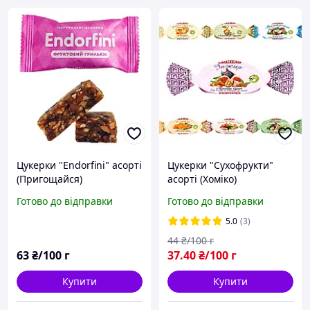
Цукерки "Endorfini" асорті
Цукерки "Сухофрукти"
(Пригощайся)
асорті (Хоміко)
Готово до відправки
Готово до відправки
5.0
(3)
44
₴/100 г
63
₴/100 г
37
.40
₴/100 г
Купити
Купити