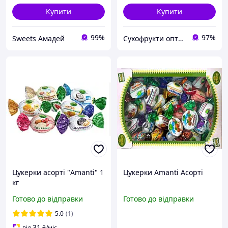
Купити
Купити
99%
97%
Sweets Амадей
Сухофрукти опт и роздріб
Цукерки асорті "Amanti" 1
Цукерки Amanti Асорті
кг
Готово до відправки
Готово до відправки
5.0
(1)
31
від
₴
/міс