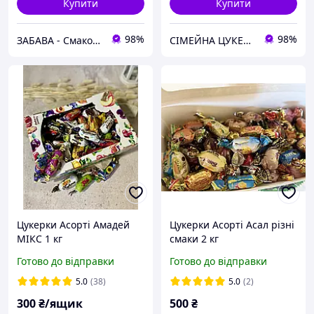
Купити
Купити
98%
98%
ЗАБАВА - Смакота для всіеї родини
СІМЕЙНА ЦУКЕРНЯ
Цукерки Асорті Амадей
Цукерки Асорті Асал різні
МІКС 1 кг
смаки 2 кг
Готово до відправки
Готово до відправки
5.0
(38)
5.0
(2)
300
₴/ящик
500
₴