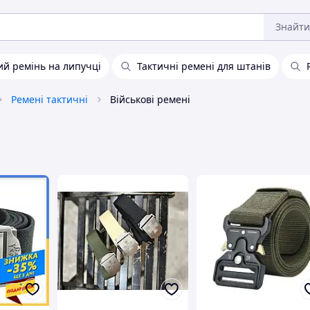
Знайти
ий ремінь на липучці
Тактичні ремені для штанів
Ремені тактичні
Військові ремені