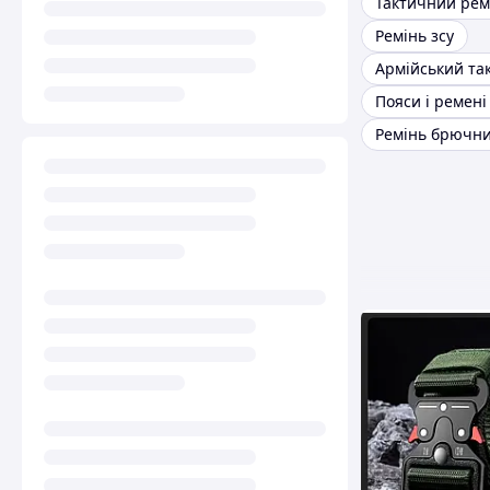
Ремінь зсу
Ремінь брючни