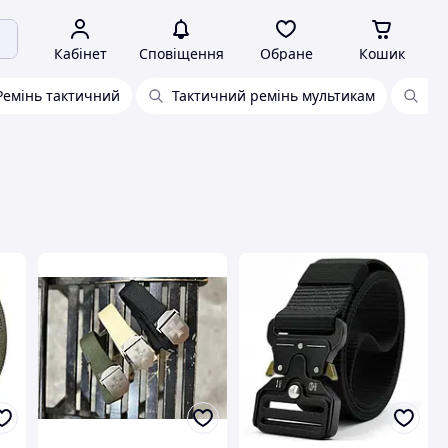
Кабінет
Сповіщення
Обране
Кошик
Ремінь тактичний
Тактичний ремінь мультикам
Ре