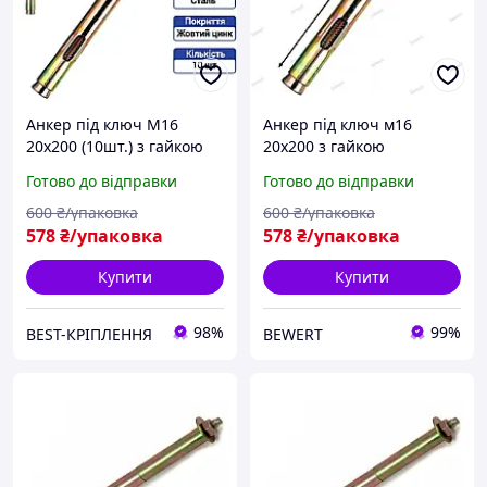
Анкер під ключ М16
Анкер під ключ м16
20х200 (10шт.) з гайкою
20х200 з гайкою
однорозпірний
однорозпірний (10 шт.)
Готово до відправки
Готово до відправки
600
₴/упаковка
600
₴/упаковка
578
₴/упаковка
578
₴/упаковка
Купити
Купити
98%
99%
BEST-КРІПЛЕННЯ
BEWERT