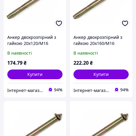
Анкер двохрозпірний з
Анкер двохрозпірний з
гайкою 20х120/М16
гайкою 20х160/М16
В наявності
В наявності
174
.79
₴
222
.20
₴
Купити
Купити
94%
94%
Інтернет-магазин "Шуруп"
Інтернет-магазин "Шуруп"