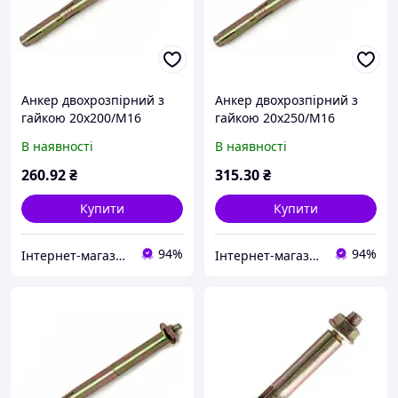
Анкер двохрозпірний з
Анкер двохрозпірний з
гайкою 20х200/М16
гайкою 20х250/М16
В наявності
В наявності
260
.92
₴
315
.30
₴
Купити
Купити
94%
94%
Інтернет-магазин "Шуруп"
Інтернет-магазин "Шуруп"