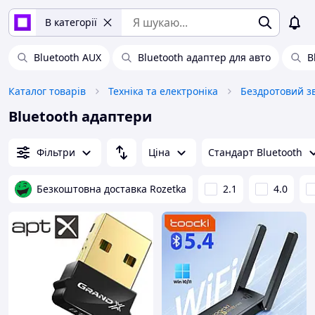
В категорії
Bluetooth AUX
Bluetooth адаптер для авто
B
Каталог товарів
Техніка та електроніка
Бездротовий зв
Bluetooth адаптери
Фільтри
Ціна
Стандарт Bluetooth
Безкоштовна доставка Rozetka
2.1
4.0