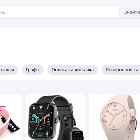
Знайти
нтакти
Графік
Оплата та доставка
Повернення та 