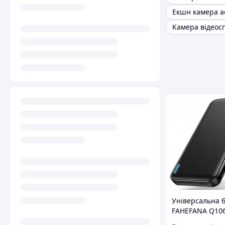
Екшн камера a
Універсальна 
FAHEFANA Q10
20000mAh Powe