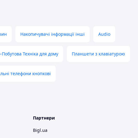
рин
Накопичувачі інформації інші
Audio
-Побутова Техніка для дому
Планшети з клавіатурою
льні телефони кнопкові
Партнери
Bigl.ua