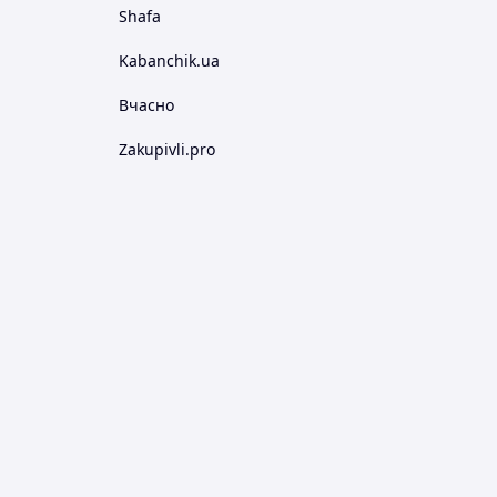
Shafa
Kabanchik.ua
Вчасно
Zakupivli.pro