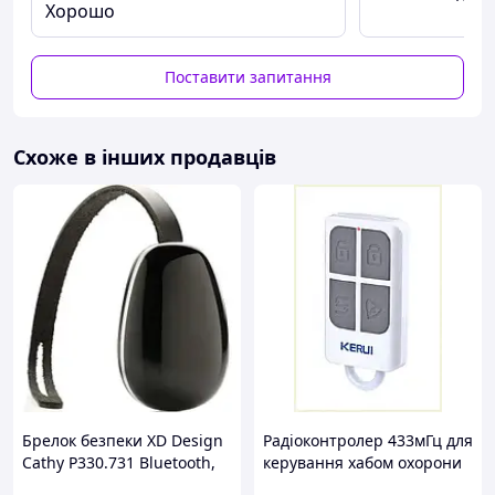
Хорошо
Поставити запитання
Схоже в інших продавців
Брелок безпеки XD Design
Радіоконтролер 433мГц для
Cathy P330.731 Bluetooth,
керування хабом охорони
SOS-кнопка, звуковий
Kerui, 68H31110A