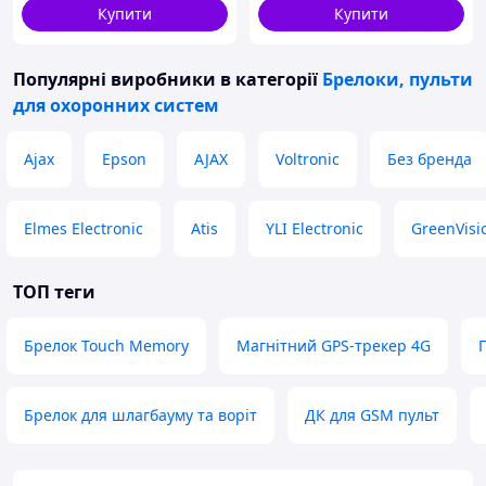
Купити
Купити
Популярні виробники
в категорії
Брелоки, пульти
для охоронних систем
Ajax
Epson
AJAX
Voltronic
Без бренда
Elmes Electronic
Atis
YLI Electronic
GreenVisi
ТОП теги
Брелок Touch Memory
Магнітний GPS-трекер 4G
Брелок для шлагбауму та воріт
ДК для GSM пульт