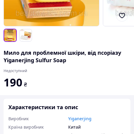
Мило для проблемної шкіри, від псоріазу
Yiganerjing Sulfur Soap
Недоступний
190
₴
Характеристики та опис
Виробник
Yiganerjing
Країна виробник
Китай