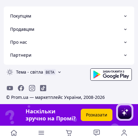
Покупцям
Продавцям
Про нас
Партнери
Тема
-
світла
BETA
© Prom.ua — маркетплейс України, 2008-2026
Наскільки
Розказати
зручно на Промі?