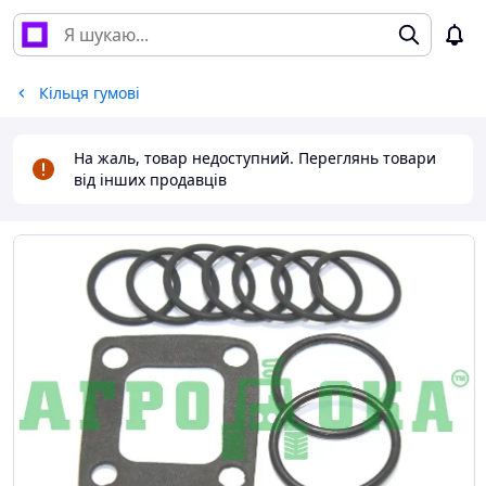
Кільця гумові
На жаль, товар недоступний. Переглянь товари
від інших продавців