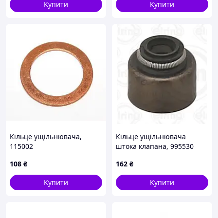
Купити
Купити
Кільце ущільнювача,
Кільце ущільнювача
115002
штока клапана, 995530
108
₴
162
₴
Купити
Купити