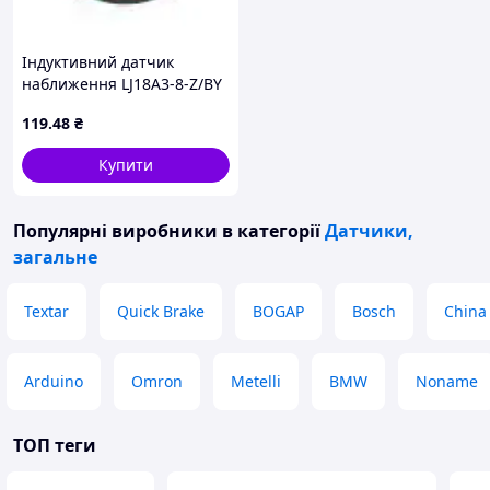
Індуктивний датчик
наближення LJ18A3-8-Z/BY
119
.48
₴
Купити
Популярні виробники
в категорії
Датчики,
загальне
Textar
Quick Brake
BOGAP
Bosch
China
Arduino
Omron
Metelli
BMW
Noname
ТОП теги