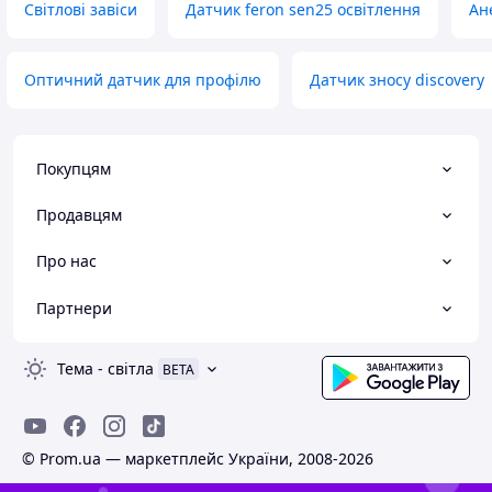
Світлові завіси
Датчик feron sen25 освітлення
Ан
Оптичний датчик для профілю
Датчик зносу discovery
Покупцям
Продавцям
Про нас
Партнери
Тема
-
світла
BETA
© Prom.ua — маркетплейс України, 2008-2026