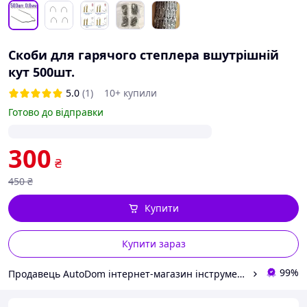
Скоби для гарячого степлера вшутрішній
кут 500шт.
5.0
(1)
10+ купили
Готово до відправки
300
₴
450
₴
Купити
Купити зараз
99%
Продавець AutoDom інтернет-магазин інструменту та обладнання