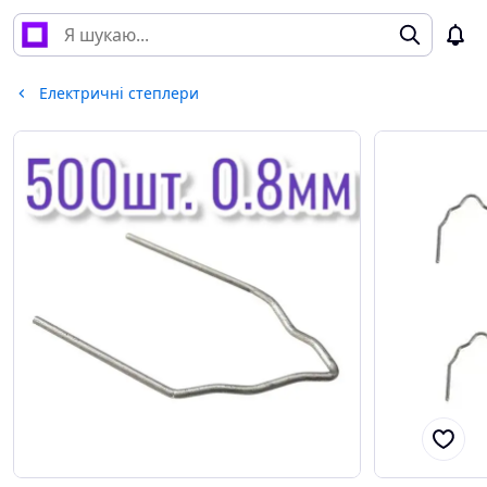
Електричні степлери