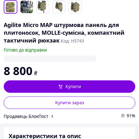
Agilite Micro MAP штурмова панель для
плитоносок, MOLLE-сумісна, компактний
тактичний рюкзак
Код: H5743
Готово до відправки
8 800
₴
Купити
Купити зараз
91%
Продавець БлокПост
Характеристики та опис