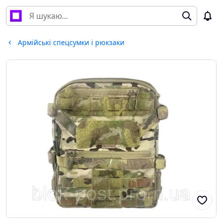
Армійські спецсумки і рюкзаки