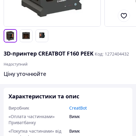
3D-принтер CREATBOT F160 PEEK
Код: 1272404432
Недоступний
Ціну уточнюйте
Характеристики та опис
Виробник
CreatBot
«Оплата частинками»
Вимк
Приватбанку
«Покупка частинами» від
Вимк