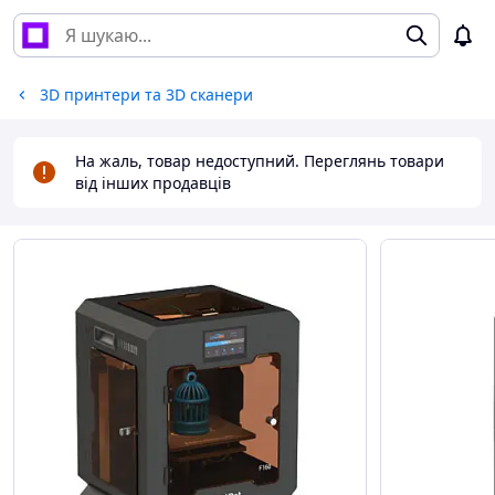
3D принтери та 3D сканери
На жаль, товар недоступний. Переглянь товари
від інших продавців