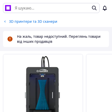
3D принтери та 3D сканери
На жаль, товар недоступний. Переглянь товари
від інших продавців