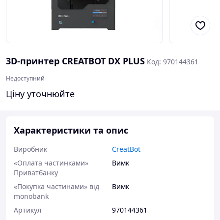
3D-принтер CREATBOT DX PLUS
Код: 970144361
Недоступний
Ціну уточнюйте
Характеристики та опис
Виробник
CreatBot
«Оплата частинками»
Вимк
Приватбанку
«Покупка частинами» від
Вимк
monobank
Артикул
970144361