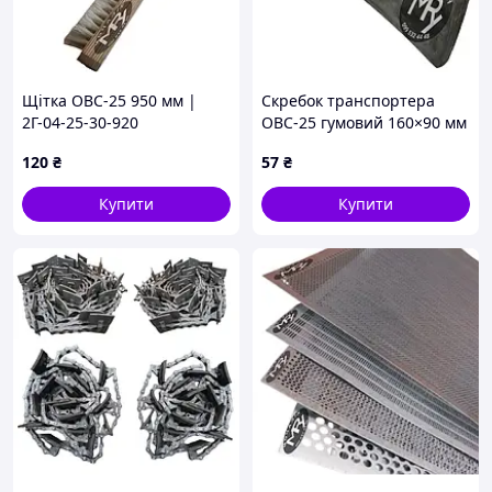
Щітка ОВС-25 950 мм |
Скребок транспортера
2Г-04-25-30-920
ОВС-25 гумовий 160×90 мм
до очисника ОВС-25
120
₴
57
₴
Купити
Купити