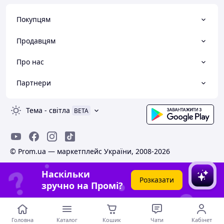
Покупцям
Продавцям
Про нас
Партнери
Тема
-
світла
BETA
© Prom.ua — маркетплейс України, 2008-2026
Наскільки
Розказати
зручно на Промі?
Головна
Каталог
Кошик
Чати
Кабінет