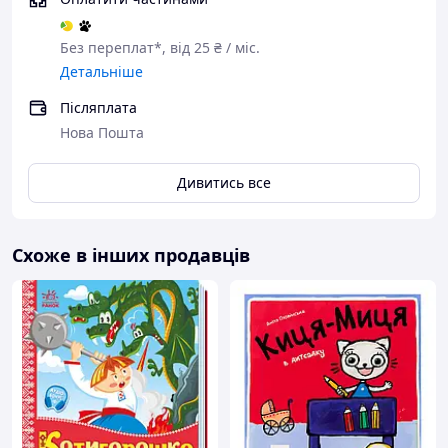
Без переплат*, від 25 ₴ / міс.
Детальніше
Післяплата
Нова Пошта
Дивитись все
Схоже в інших продавців