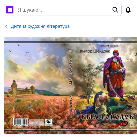
Дитяча художня література