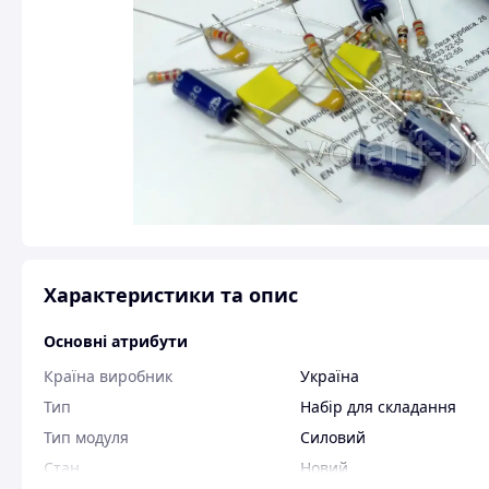
Характеристики та опис
Основні атрибути
Країна виробник
Україна
Тип
Набір для складання
Тип модуля
Силовий
Стан
Новий