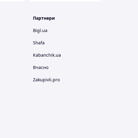
Партнери
Bigl.ua
Shafa
Kabanchik.ua
Вчасно
Zakupivli.pro