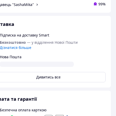
99%
авець "SashaMika"
тавка
Підписка на доставку Smart
Безкоштовно
— у відділення Нової Пошти
Дізнатися більше
Нова Пошта
Дивитись все
ата та гарантії
Безпечна оплата карткою