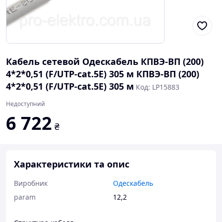
Кабель сетевой Одескабель КПВЭ-ВП (200)
4*2*0,51 (F/UTP-cat.5E) 305 м КПВЭ-ВП (200)
4*2*0,51 (F/UTP-cat.5E) 305 м
Код: LP15883
Недоступний
6 722
₴
Характеристики та опис
Виробник
Одескабель
param
12,2