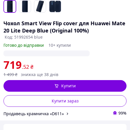
Чохол Smart View Flip cover для Huawei Mate
20 Lite Deep Blue (Original 100%)
Код: 51992654 blue
Готово до відправки
10+ купили
719
.52
₴
1 499
₴
знижка ще 38 днів
Купити
Купити зараз
99%
Продавець крамничка «D611»