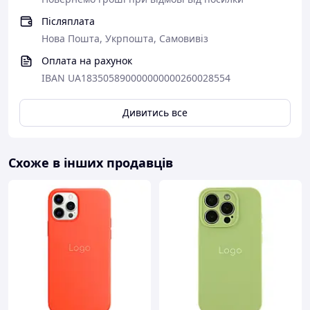
Післяплата
Нова Пошта, Укрпошта, Самовивіз
Оплата на рахунок
IBAN UA183505890000000000260028554
Дивитись все
Схоже в інших продавців