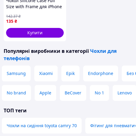
Чохол Silicone Case Full
Size with Frame для iPhone
13 Pro Max 16.Blue
142
.37
₴
(17002858)
135
₴
Купити
Популярні виробники
в категорії
Чохли для
телефонів
Samsung
Xiaomi
Epik
Endorphone
Без
No brand
Apple
BeCover
No 1
Lenovo
ТОП теги
Чохли на сидіння toyota camry 70
Фітинг для пневматич